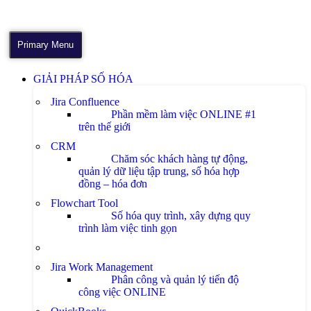
Primary Menu
GIẢI PHÁP SỐ HÓA
Jira Confluence
Phần mềm làm việc ONLINE #1
trên thế giới
CRM
Chăm sóc khách hàng tự động,
quản lý dữ liệu tập trung, số hóa hợp
đồng – hóa đơn
Flowchart Tool
Số hóa quy trình, xây dựng quy
trình làm việc tinh gọn
Jira Work Management
Phân công và quản lý tiến độ
công việc ONLINE