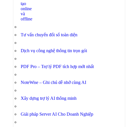
tạo
online
và
offline
Tư vấn chuyển đổi số toàn diện
Dịch vụ công nghệ thông tin trọn gói
PDF Pro – Trợ lý PDF tích hợp mới nhất
NoteWise – Ghi chú dễ nhớ cùng AI
Xây dựng trợ lý AI thông minh
Giải pháp Server AI Cho Doanh Nghiệp