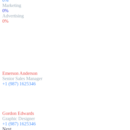
0%
Marketing
0%
Advertising
0%
Team member
Emerson Anderson
Senior Sales Manager
+1 (987) 1625346
Gordon Edwards
Graphic Designer
+1 (987) 1625346
Next