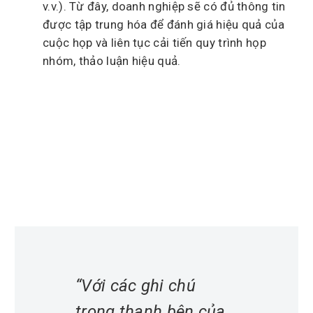
v.v.). Từ đây, doanh nghiệp sẽ có đủ thông tin
được tập trung hóa để đánh giá hiệu quả của
cuộc họp và liên tục cải tiến quy trình họp
nhóm, thảo luận hiệu quả.
“Với các ghi chú
trong thanh bên của