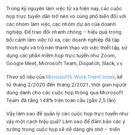
Trong kỷ nguyên làm việc từ xa hiện nay, các cuộc
họp trực tuyến dần trở nên vô cùng phổ biến đối với
các nhóm làm việc, các nhóm dự án của doanh
nghiệp. Để trao đổi nhanh chóng – hiệu quả trong
bối cảnh làm việc từ xa, các doanh nghiệp đã tập
thích nghi và trở nên thành thạo với việc thiết lập, sử
dụng các phần mềm họp trực tuyến như Zoom,
Google Meet, Microsoft Team, Dispatch, Slack, v.v.
Theo số liệu của
Microsoft’s Work Trend Index
, kể
từ tháng 2/2020 đến tháng 2/2021, thời gian người
dùng dành cho các cuộc họp thông qua Microsoft
Team đã tăng 148% trên toàn cầu (gần 2,5 lần).
Vậy làm sao để quản lý các cuộc họp trực tuyến như
vậy một cách hiệu quả? Làm sao để đảm bảo các ý
tưởng trong cuộc họp sẽ dễ dàng ghi nhớ – triển