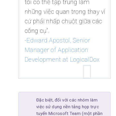
tôi có thể tập trung làm
những việc quan trọng thay vì
cứ phải nhấp chuột giữa các
công cụ”.
-Edward Apostol, Senior
Manager of Application
Development at LogicalDox
Đặc biệt, đối với các nhóm làm
việc sử dụng nền tảng họp trực
tuyến Microsoft Team (một phần