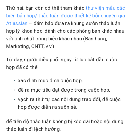
Thứ hai, bạn còn có thể tham khảo
thư viện mẫu các
biên bản họp/ thảo luận được thiết kế bởi chuyên gia
Atlassian
– đảm bảo đưa ra khung sườn thảo luận
hợp lý, khoa học, dành cho các phòng ban khác nhau
với tính chất công biệc khác nhau (Bán hàng,
Marketing, CNTT, v.v.).
Từ đây, người điều phối ngay từ lúc bắt đầu cuộc
họp đã có thể:
xác định mục đích cuộc họp,
đề ra mục tiêu đạt được trong cuộc họp,
vạch ra thứ tự các nội dung trao đổi, để cuộc
họp được diễn ra suôn sẻ.
để tiến độ thảo luận không bị kéo dài hoặc nội dung
thảo luận đi lệch hướng.