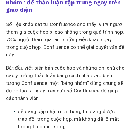
nhóm” để thảo luận tập trung ngay trên
giao diện
Số liệu khảo sát từ Confluence cho thấy: 91% người
tham gia cuộc họp bị xao nhãng trong quá trình họp,
73% người tham gia làm những việc khác ngay
trong cuộc họp. Confluence có thể giải quyết vấn đề
này.
Bắt đầu viết biên bản cuộc họp và những ghi chú cho
các ý tưởng thảo luận bằng cách nhấp vào biểu
tượng Confluence, một “bảng nhóm” dùng chung sẽ
được tạo ra ngay trên cửa sổ Confluence để giúp
các thành viên:
dễ dàng cập nhật mọi thông tin đang được
trao đổi trong cuộc họp, mà không để lỡ mất
thông tin quan trọng,