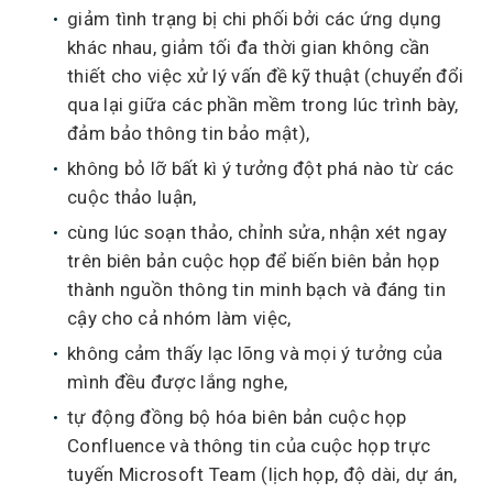
giảm tình trạng bị chi phối bởi các ứng dụng
khác nhau, giảm tối đa thời gian không cần
thiết cho việc xử lý vấn đề kỹ thuật (chuyển đổi
qua lại giữa các phần mềm trong lúc trình bày,
đảm bảo thông tin bảo mật),
không bỏ lỡ bất kì ý tưởng đột phá nào từ các
cuộc thảo luận,
cùng lúc soạn thảo, chỉnh sửa, nhận xét ngay
trên biên bản cuộc họp để biến biên bản họp
thành nguồn thông tin minh bạch và đáng tin
cậy cho cả nhóm làm việc,
không cảm thấy lạc lõng và mọi ý tưởng của
mình đều được lắng nghe,
tự động đồng bộ hóa biên bản cuộc họp
Confluence và thông tin của cuộc họp trực
tuyến Microsoft Team (lịch họp, độ dài, dự án,