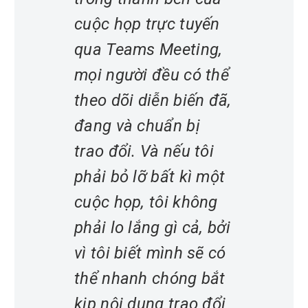
cuộc họp trực tuyến
qua Teams Meeting,
mọi người đều có thể
theo dõi diễn biến đã,
đang và chuẩn bị
trao đổi. Và nếu tôi
phải bỏ lỡ bất kì một
cuộc họp, tôi không
phải lo lắng gì cả, bởi
vì tôi biết mình sẽ có
thể nhanh chóng bắt
kịp nội dung trao đổi