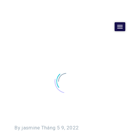
By jasmine
Tháng 5 9, 2022