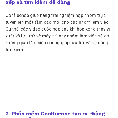
xếp và tìm kiếm dễ dàng
Confluence giúp nâng trải nghiệm họp nhóm trực
tuyến lên một tầm cao mới cho các nhóm làm việc.
Cụ thể, các video cuộc họp sau khi họp xong thay vì
xuất và lưu trữ về máy, thì nay nhóm làm việc sẽ có
không gian làm việc chung giúp lưu trữ và dễ dàng
tìm kiếm.
2. Phần mềm Confluence tạo ra “bảng