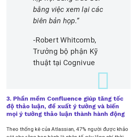
bằng việc xem lại các
biên bản họp.”
-Robert Whitcomb,
Trưởng bộ phận Kỹ
thuật tại Cognivue
3. Phần mềm Confluence giúp tăng tốc
độ thảo luận, đề xuất ý tưởng và biến
mọi ý tưởng thảo luận thành hành động
Theo thống kê của Atlassian, 47% người được khảo
sát cho rằng họp hành là nhân tố gây lãng phí thời