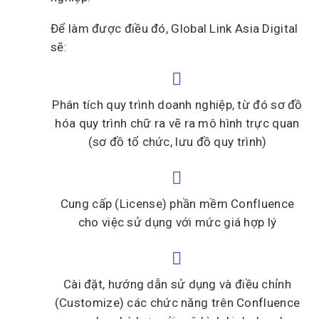
Để làm được điều đó, Global Link Asia Digital
sẽ:


Phân tích quy trình doanh nghiệp, từ đó sơ đồ
hóa quy trình chữ ra vẽ ra mô hình trực quan
(sơ đồ tổ chức, lưu đồ quy trình)


Cung cấp (License) phần mềm Confluence
cho việc sử dụng với mức giá hợp lý


Cài đặt, hướng dẫn sử dụng và điều chỉnh
(Customize) các chức năng trên Confluence