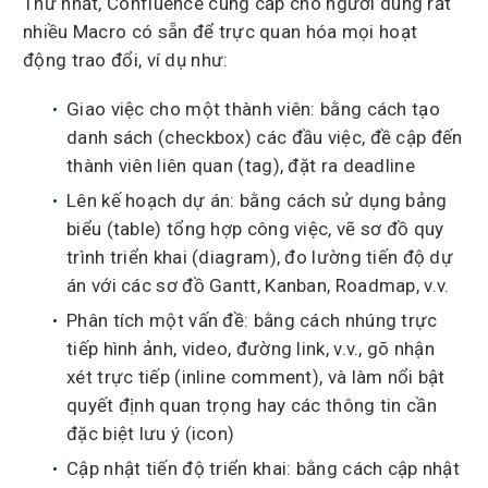
Thứ nhất, Confluence cung cấp cho người dùng rất
nhiều Macro có sẵn để trực quan hóa mọi hoạt
động trao đổi, ví dụ như:
Giao việc cho một thành viên: bằng cách tạo
danh sách (checkbox) các đầu việc, đề cập đến
thành viên liên quan (tag), đặt ra deadline
Lên kế hoạch dự án: bằng cách sử dụng bảng
biểu (table) tổng hợp công việc, vẽ sơ đồ quy
trình triển khai (diagram), đo lường tiến độ dự
án với các sơ đồ Gantt, Kanban, Roadmap, v.v.
Phân tích một vấn đề: bằng cách nhúng trực
tiếp hình ảnh, video, đường link, v.v., gõ nhận
xét trực tiếp (inline comment), và làm nổi bật
quyết định quan trọng hay các thông tin cần
đặc biệt lưu ý (icon)
Cập nhật tiến độ triển khai: bằng cách cập nhật